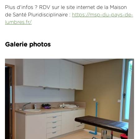
Plus d'infos ? RDV sur le site internet de la Maison
de Santé Pluridisciplinaire :
https://msp-du-pays-de-
lumbres.fr/
Galerie photos