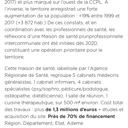
2017) et plus marqué sur l’ouest de la CCPL. A
l’inverse, le territoire enregistrait une forte
augmentation de sa population : +19% entre 1999 et
2017 (+3 872 hab.) De ces constats, et en
coordination avec les professionnels de santé, les
réflexions d’une Maison de santé pluriprofessionnelle
intercommunale ont été initiées dès 2020,
constituant une opération prioritaire pour le
territoire.
Cette maison de santé, labellisée par l'Agence
Régionale de Santé, regroupe 5 cabinets médecins
généralistes, 1 cabinet infirmiers, 4 cabinets
spécialistes (psy/sophro, pédicure/podologue,
ostéopathe, diététicienne), 1 salle de réunion, 1
cuisine thérapeutique, sur 500 m² environ. Coût total
des travaux : plus
de 1,3 millions d’euros
+ études et
acquisition du site.
Près de 70% de financement
:
Région, Département, Etat, Ademe