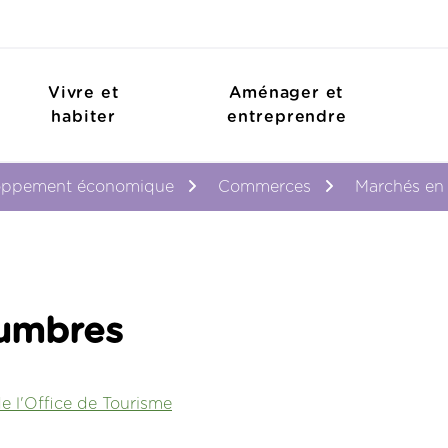
Vivre et
Aménager et
habiter
entreprendre
oppement économique
Commerces
Marchés en
Lumbres
de l'Office de Tourisme