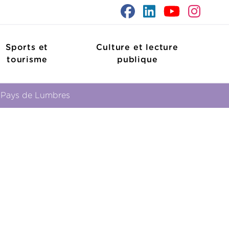
Sports et
Culture et lecture
tourisme
publique
 Pays de Lumbres