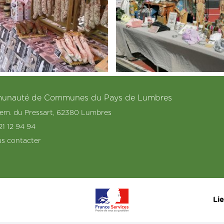
nauté de Communes du Pays de Lumbres
hem. du Pressart, 62380 Lumbres
21 12 94 94
s contacter
Lie