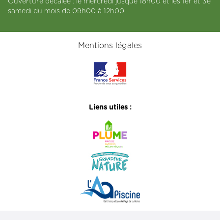
Ouverture décalée : le mercredi jusque 18h00 et les 1er et 3e
samedi du mois de 09h00 à 12h00
Mentions légales
Liens utiles :