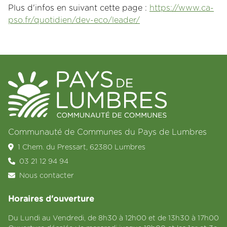
Plus d'infos en suivant cette page :
https://www.ca-
pso.fr/quotidien/dev-eco/leader/
Communauté de Communes du Pays de Lumbres
1 Chem. du Pressart, 62380 Lumbres
03 21 12 94 94
Nous contacter
Horaires d'ouverture
Du Lundi au Vendredi, de 8h30 à 12h00 et de 13h30 à 17h00