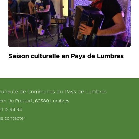
Saison culturelle en Pays de Lumbres
nauté de Communes du Pays de Lumbres
hem. du Pressart, 62380 Lumbres
21 12 94 94
s contacter